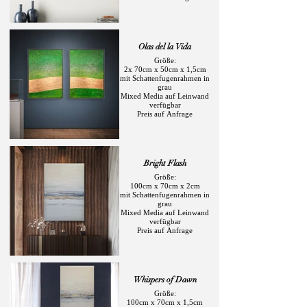
Olas del la Vida
Größe:
2x 70cm x 50cm x 1,5cm
mit Schattenfugenrahmen in
grau
Mixed Media auf Leinwand
verfügbar
Preis auf Anfrage
Bright Flash
Größe:
100cm x 70cm x 2cm
mit Schattenfugenrahmen in
grau
Mixed Media auf Leinwand
verfügbar
Preis auf Anfrage
Whispers of Dawn
Größe:
100cm x 70cm x 1,5cm