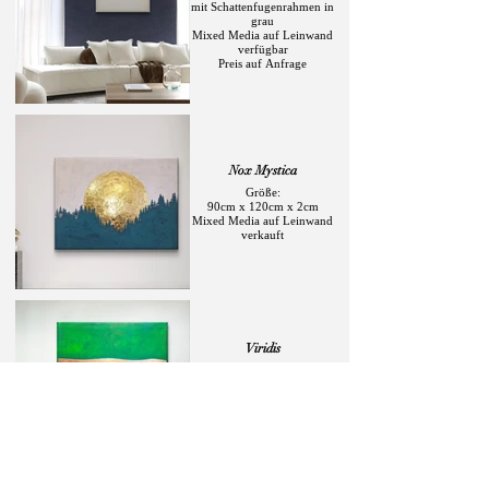
mit Schattenfugenrahmen in
grau
Mixed Media auf Leinwand
verfügbar
Preis auf Anfrage
Nox Mystica
Größe:
90cm x 120cm x 2cm
Mixed Media auf Leinwand
verkauft
Viridis
Größe:
70cm x 140cm x 3,5cm
Mixed Media auf Leinwand
verfügbar
Preis auf Anfrage