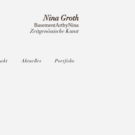
Nina Groth
BasementArtbyNina
Zeitgenössische Kunst
akt
Aktuelles
Portfolio